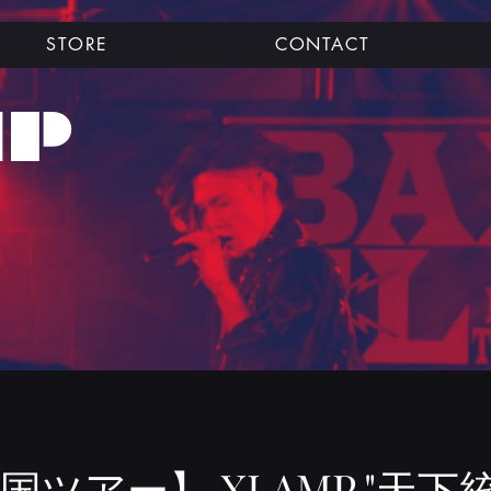
STORE
CONTACT
MP
国ツアー】 XLAMP "天下統一