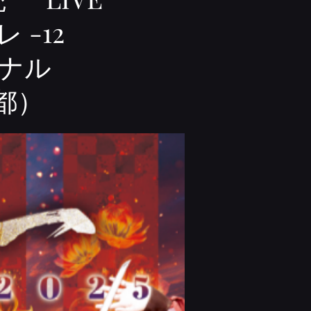
 -12
イナル
東京都）