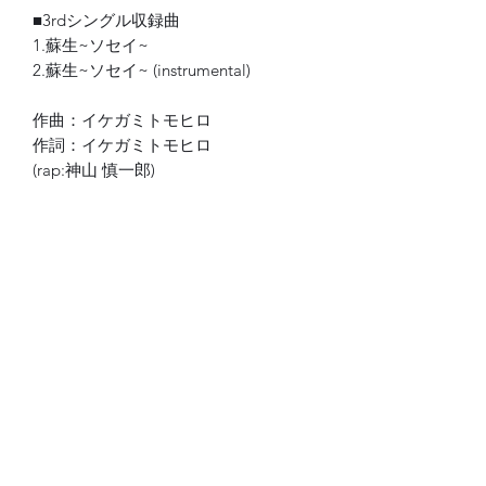
■3rdシングル収録曲
1.蘇生~ソセイ~
2.蘇生~ソセイ~ (instrumental)
作曲：イケガミトモヒロ
作詞：イケガミトモヒロ
(rap:神山 慎一郎)